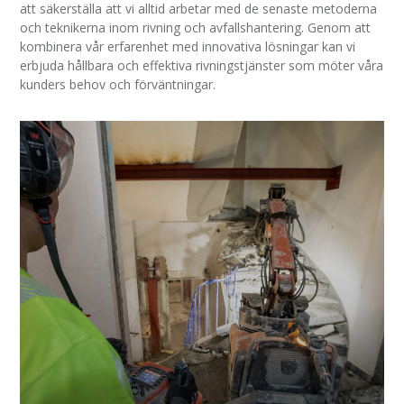
att säkerställa att vi alltid arbetar med de senaste metoderna
och teknikerna inom rivning och avfallshantering. Genom att
kombinera vår erfarenhet med innovativa lösningar kan vi
erbjuda hållbara och effektiva rivningstjänster som möter våra
kunders behov och förväntningar.