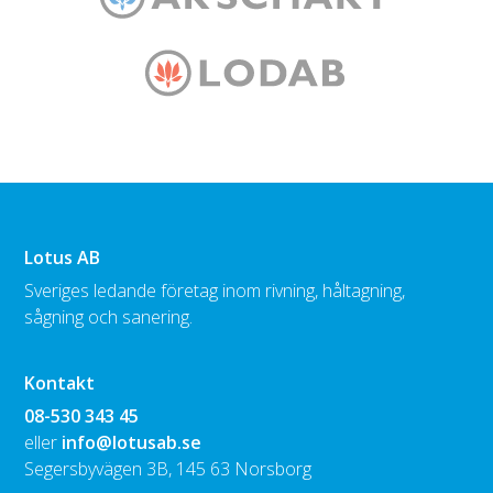
Lotus AB
Sveriges ledande företag inom rivning, håltagning,
sågning och sanering.
Kontakt
08-530 343 45
eller
info@lotusab.se
Segersbyvägen 3B, 145 63 Norsborg