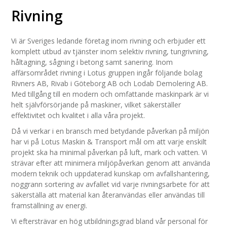
Rivning
Vi är Sveriges ledande företag inom rivning och erbjuder ett
komplett utbud av tjänster inom selektiv rivning, tungrivning,
håltagning, sågning i betong samt sanering. Inom
affärsområdet rivning i Lotus gruppen ingår följande bolag
Rivners AB, Rivab i Göteborg AB och Lodab Demolering AB.
Med tillgång till en modern och omfattande maskinpark är vi
helt självförsörjande på maskiner, vilket säkerställer
effektivitet och kvalitet i alla våra projekt.
Då vi verkar i en bransch med betydande påverkan på miljön
har vi på Lotus Maskin & Transport mål om att varje enskilt
projekt ska ha minimal påverkan på luft, mark och vatten. Vi
strävar efter att minimera miljöpåverkan genom att använda
modern teknik och uppdaterad kunskap om avfallshantering,
noggrann sortering av avfallet vid varje rivningsarbete för att
säkerställa att material kan återanvändas eller användas till
framställning av energi.
Vi eftersträvar en hög utbildningsgrad bland vår personal för