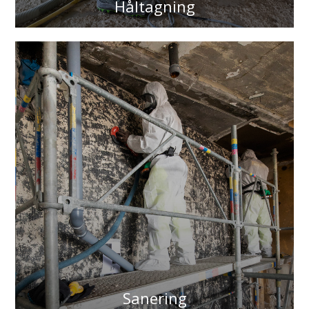
Håltagning
Sanering