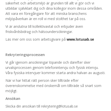
säkerhet och arbetsmiljö är grunden till allt vi gör och vi
utbildar självklart dig och dina kollegor inom dessa områden.
Att vara en föregångare för att minska branschens
miljöpåverkan är en roll vi med stolthet tar på oss.
Vi är anslutna till kollektivavtal och erbjuder även
friskvårdsbidrag och hälsoundersökningar.
Läs mer om oss som arbetsgivare på
www.lotusab.se
Rekryteringsprocessen
Vi går igenom ansökningar löpande och därefter sker
urvalsprocessen genom telefonintervju och fysisk intervju.
Våra fysiska intervjuer kommer starta andra halvan av augusti.
När vi har hittat rätt person sker tillträde efter
överenskommelse med önskemål om tillträde så snart som
möjligt.
Ansökan
Skicka din ansökan till rekrytering@lotusab.se