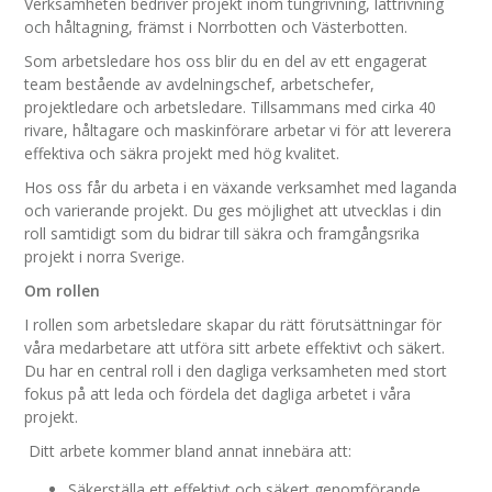
Verksamheten bedriver projekt inom tungrivning, lättrivning
och håltagning, främst i Norrbotten och Västerbotten.
Som arbetsledare hos oss blir du en del av ett engagerat
team bestående av avdelningschef, arbetschefer,
projektledare och arbetsledare. Tillsammans med cirka 40
rivare, håltagare och maskinförare arbetar vi för att leverera
effektiva och säkra projekt med hög kvalitet.
Hos oss får du arbeta i en växande verksamhet med laganda
och varierande projekt. Du ges möjlighet att utvecklas i din
roll samtidigt som du bidrar till säkra och framgångsrika
projekt i norra Sverige.
Om rollen
I rollen som arbetsledare skapar du rätt förutsättningar för
våra medarbetare att utföra sitt arbete effektivt och säkert.
Du har en central roll i den dagliga verksamheten med stort
fokus på att leda och fördela det dagliga arbetet i våra
projekt.
Ditt arbete kommer bland annat innebära att:
Säkerställa ett effektivt och säkert genomförande