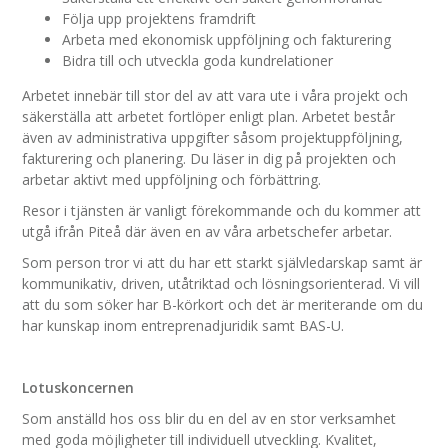
Följa upp projektens framdrift
Arbeta med ekonomisk uppföljning och fakturering
Bidra till och utveckla goda kundrelationer
Arbetet innebär till stor del av att vara ute i våra projekt och
säkerställa att arbetet fortlöper enligt plan. Arbetet består
även av administrativa uppgifter såsom projektuppföljning,
fakturering och planering. Du läser in dig på projekten och
arbetar aktivt med uppföljning och förbättring.
Resor i tjänsten är vanligt förekommande och du kommer att
utgå ifrån Piteå där även en av våra arbetschefer arbetar.
Som person tror vi att du har ett starkt självledarskap samt är
kommunikativ, driven, utåtriktad och lösningsorienterad. Vi vill
att du som söker har B-körkort och det är meriterande om du
har kunskap inom entreprenadjuridik samt BAS-U.
Lotuskoncernen
Som anställd hos oss blir du en del av en stor verksamhet
med goda möjligheter till individuell utveckling. Kvalitet,