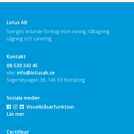
Lotus AB
Sveriges ledande företag inom rivning, håltagning,
sågning och sanering.
Kontakt
08-530 343 45
eller
info@lotusab.se
Segersbyvägen 3B, 145 63 Norsborg
Sociala medier
Visselblåsarfunktion
Läs mer
Certifikat